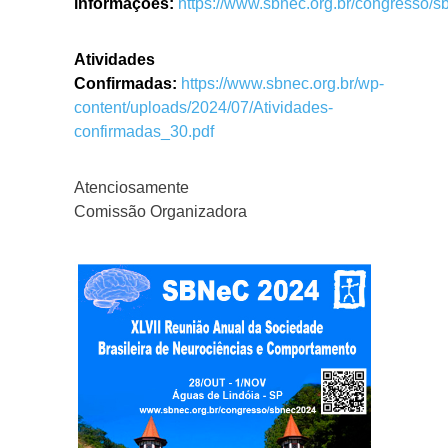
informações:
https://www.sbnec.org.br/congresso/
Atividades
Confirmadas:
https://www.sbnec.org.br/wp-
content/uploads/2024/07/Atividades-
confirmadas_30.pdf
Atenciosamente
Comissão Organizadora