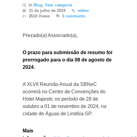
In
Blog
,
Sem categoria
31 de julho de 2024
weber
2610 Views
0 comments
Prezado(a) Associado(a),
O prazo para submissão de resumo foi
prorrogado para o dia 08 de agosto de
2024.
A XLVII Reunião Anual da SBNeC
ocorrerá no Centro de Convenções do
Hotel Majestic no período de 28 de
outubro a 01 de novembro de 2024, na
cidade de Águas de Lindóia-SP.
Mais