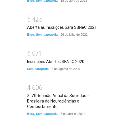
Blog
,
Sem categoria
18 de abril de 2023
6
4
2
5
Aberta as Inscrições para SBNeC 2021
Blog
,
Sem categoria
26 de julho de 2021
6
0
7
1
Inscrições Abertas SBNeC 2020
Sem categoria
6 de agosto de 2020
4
6
0
6
XLVII Reunião Anual da Sociedade
Brasileira de Neurociências e
Comportamento
Blog
,
Sem categoria
7 de abril de 2024