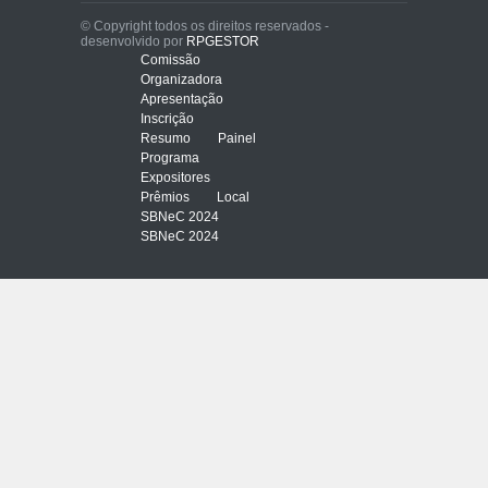
© Copyright todos os direitos reservados -
desenvolvido por
RPGESTOR
Comissão
Organizadora
Apresentação
Inscrição
Resumo
Painel
Programa
Expositores
Prêmios
Local
SBNeC 2024
SBNeC 2024