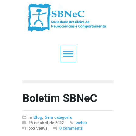
Boletim SBNeC
In
Blog
,
Sem categoria
25 de abril de 2022
weber
555 Views
0 comments