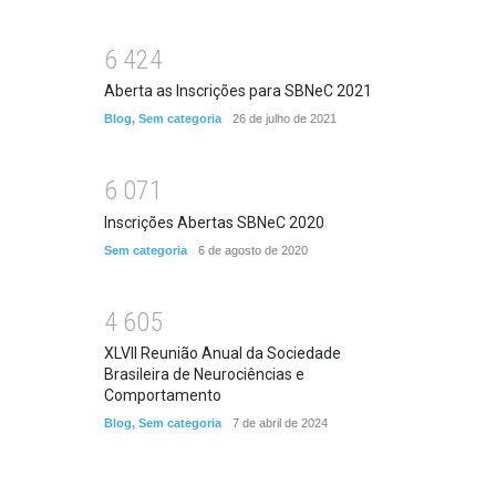
6
4
2
4
Aberta as Inscrições para SBNeC 2021
Blog
,
Sem categoria
26 de julho de 2021
6
0
7
1
Inscrições Abertas SBNeC 2020
Sem categoria
6 de agosto de 2020
4
6
0
5
XLVII Reunião Anual da Sociedade
Brasileira de Neurociências e
Comportamento
Blog
,
Sem categoria
7 de abril de 2024