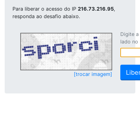
Para liberar o acesso
do IP
216.73.216.95
,
responda ao desafio abaixo.
Digite 
lado no
[trocar imagem]