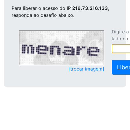
Para liberar o acesso
do IP
216.73.216.133
,
responda ao desafio abaixo.
Digite 
lado no
[trocar imagem]