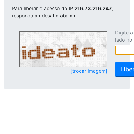
Para liberar o acesso
do IP
216.73.216.247
,
responda ao desafio abaixo.
Digite 
lado no
[trocar imagem]