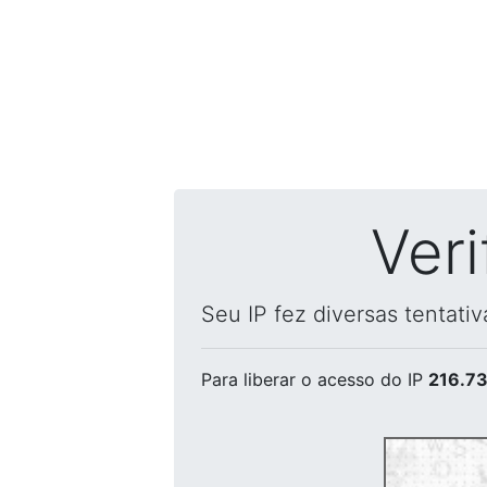
Ver
Seu IP fez diversas tentati
Para liberar o acesso
do IP
216.73