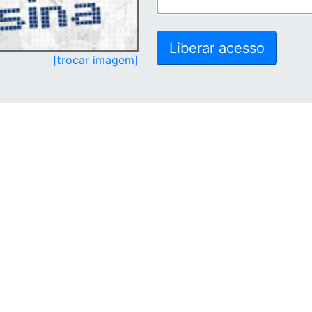
[trocar imagem]