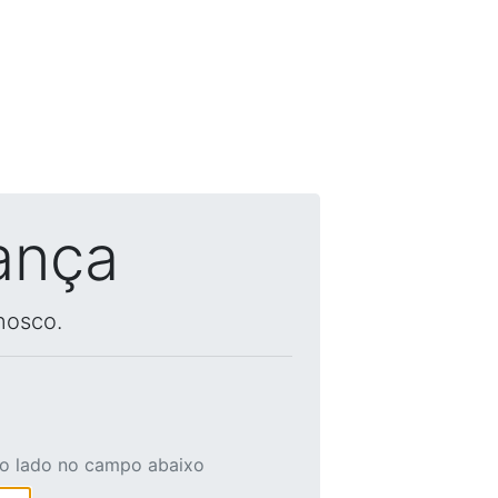
ança
nosco.
ao lado no campo abaixo