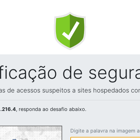
ificação de segur
vas de acessos suspeitos a sites hospedados co
.216.4
, responda ao desafio abaixo.
Digite a palavra na imagem 