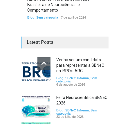
Brasileira de Neurociências e
Comportamento
Blog
,
Sem categoria
7 de abril de 2024
Latest Posts
Venha ser um candidato
para representar a SBNeC
na IBRO/LARC!
Blog
,
SBNeC Informa
,
Sem
categoria
6 de agosto de 2026
Feira Neurocientífica SBNeC
2026
Blog
,
SBNeC Informa
,
Sem
categoria
23 de julho de 2026