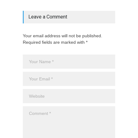
Feira 
Blog
,
SB
Leave a Comment
Your email address will not be published.
Required fields are marked with *