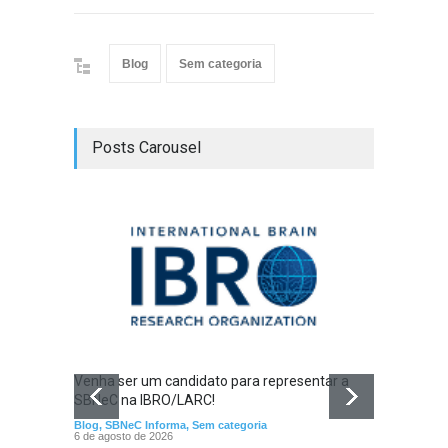
Blog
Sem categoria
Posts Carousel
Venha ser um candidato para representar a
SBNeC na IBRO/LARC!
Blog
,
SBNeC Informa
,
Sem categoria
6 de agosto de 2026