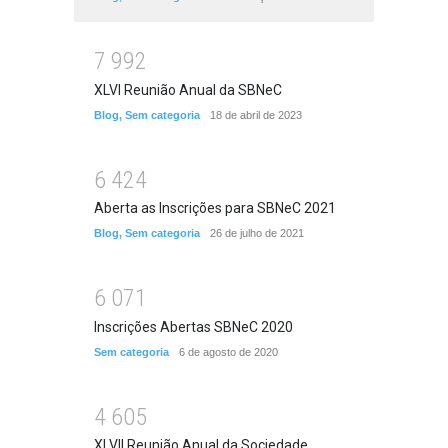
7
9
9
2
XLVI Reunião Anual da SBNeC
Blog
,
Sem categoria
18 de abril de 2023
6
4
2
4
Aberta as Inscrições para SBNeC 2021
Blog
,
Sem categoria
26 de julho de 2021
6
0
7
1
Inscrições Abertas SBNeC 2020
Sem categoria
6 de agosto de 2020
4
6
0
5
XLVII Reunião Anual da Sociedade