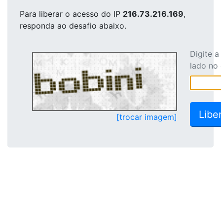
Para liberar o acesso
do IP
216.73.216.169
,
responda ao desafio abaixo.
Digite 
lado no
[trocar imagem]